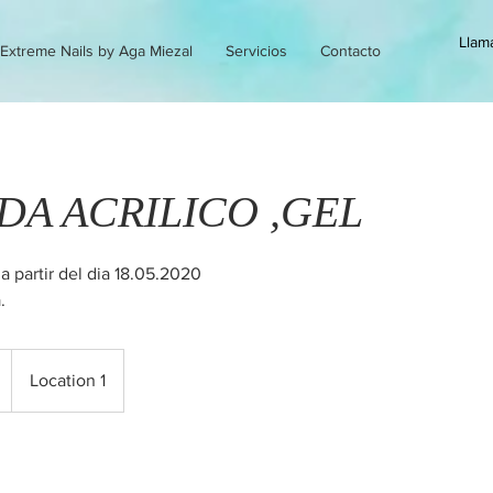
Llam
Extreme Nails by Aga Miezal
Servicios
Contacto
DA ACRILICO ,GEL
a partir del dia 18.05.2020
.
Location 1