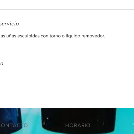
servicio
 las uñas esculpidas con torno o liquido removedor.
to
CONTACTO
HORARIO