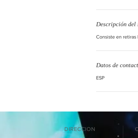
n
Descripción del 
Consiste en retiras
Datos de contac
ESP
DIRECCION