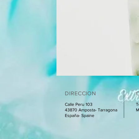
DIRECCION
Calle Peru 103
T
43870 Amposta- Tarragona
M
España- Spaine